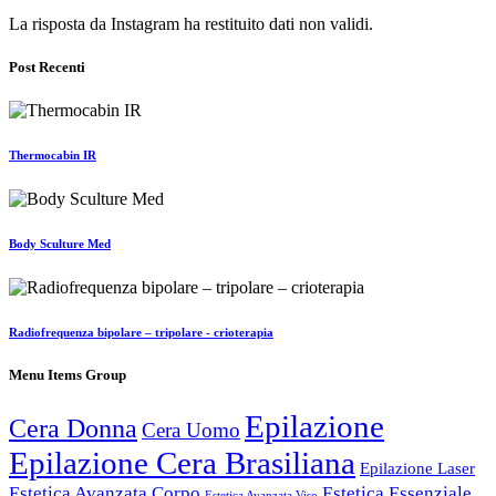
La risposta da Instagram ha restituito dati non validi.
Post Recenti
Thermocabin IR
Body Sculture Med
Radiofrequenza bipolare – tripolare - crioterapia
Menu Items Group
Epilazione
Cera Donna
Cera Uomo
Epilazione Cera Brasiliana
Epilazione Laser
Estetica Avanzata Corpo
Estetica Essenziale
Estetica Avanzata Viso