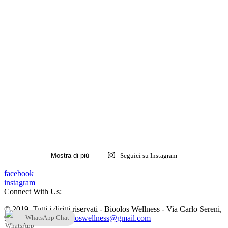
Mostra di più
Seguici su Instagram
facebook
instagram
Connect With Us:
© 2019. Tutti i diritti riservati - Bioolos Wellness - Via Carlo Sereni,
9 00146 Roma -
biooloswellness@gmail.com
WhatsApp Chat