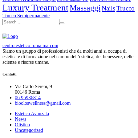
Luxury Treatment
Massaggi
Nails
Trucco
Trucco Semipermanente
centro estetico roma marconi
Siamo un gruppo di professionisti che da molti anni si occupa di
estetica e di formazione nel campo dell’estetica, del benessere, delle
scienze e risorse umane.
Contatti
Via Carlo Sereni, 9
00146 Roma
06 95936814
biooloswellness@gmail.com
Estetica Avanzata
News
Olistico
Uncategorized