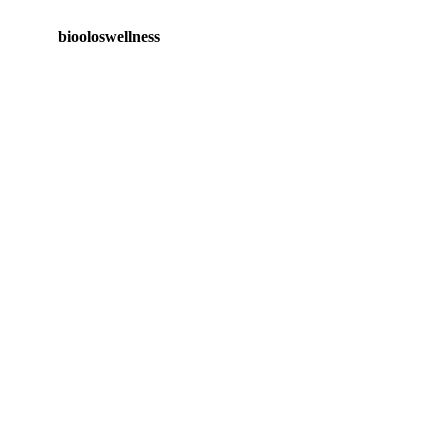
biooloswellness