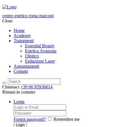
centro estetico roma marconi
Close
Home
Academy
Trattamenti
Essential Beauty
Estetica Avanzata
Olistico
Epilazione Laser
Appuntamenti
Contatti
Chiamaci
+39 06 95936814
Rimani in contatto
Login
Forgot password?
Remember me