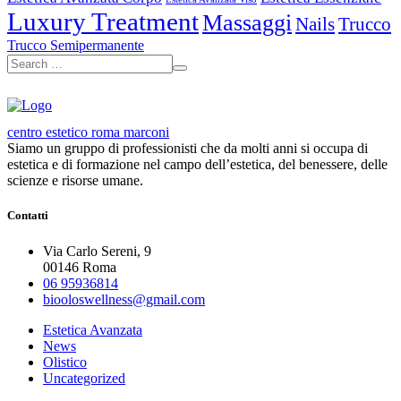
Luxury Treatment
Massaggi
Nails
Trucco
Trucco Semipermanente
centro estetico roma marconi
Siamo un gruppo di professionisti che da molti anni si occupa di
estetica e di formazione nel campo dell’estetica, del benessere, delle
scienze e risorse umane.
Contatti
Via Carlo Sereni, 9
00146 Roma
06 95936814
biooloswellness@gmail.com
Estetica Avanzata
News
Olistico
Uncategorized