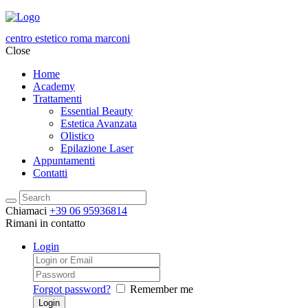
centro estetico roma marconi
Close
Home
Academy
Trattamenti
Essential Beauty
Estetica Avanzata
Olistico
Epilazione Laser
Appuntamenti
Contatti
Chiamaci
+39 06 95936814
Rimani in contatto
Login
Forgot password?
Remember me