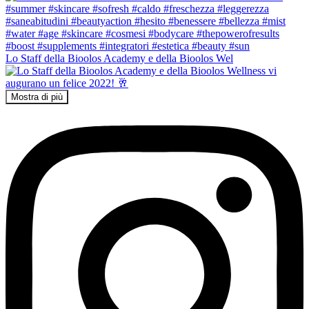
Lo Staff della Bioolos Academy e della Bioolos Wel
Mostra di più