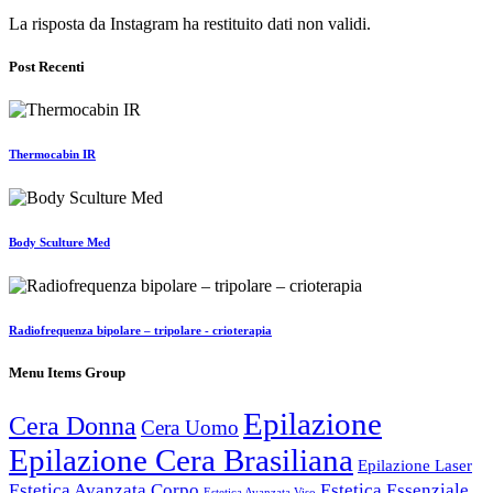
La risposta da Instagram ha restituito dati non validi.
Post Recenti
Thermocabin IR
Body Sculture Med
Radiofrequenza bipolare – tripolare - crioterapia
Menu Items Group
Epilazione
Cera Donna
Cera Uomo
Epilazione Cera Brasiliana
Epilazione Laser
Estetica Avanzata Corpo
Estetica Essenziale
Estetica Avanzata Viso