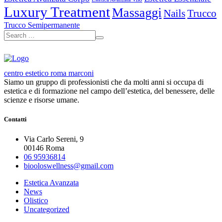
Luxury Treatment
Massaggi
Nails
Trucco
Trucco Semipermanente
centro estetico roma marconi
Siamo un gruppo di professionisti che da molti anni si occupa di
estetica e di formazione nel campo dell’estetica, del benessere, delle
scienze e risorse umane.
Contatti
Via Carlo Sereni, 9
00146 Roma
06 95936814
biooloswellness@gmail.com
Estetica Avanzata
News
Olistico
Uncategorized