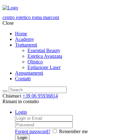
centro estetico roma marconi
Close
Home
Academy
Trattamenti
Essential Beauty
Estetica Avanzata
Olistico
Epilazione Laser
Appuntamenti
Contatti
Chiamaci
+39 06 95936814
Rimani in contatto
Login
Forgot password?
Remember me