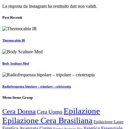
La risposta da Instagram ha restituito dati non validi.
Post Recenti
Thermocabin IR
Body Sculture Med
Radiofrequenza bipolare – tripolare - crioterapia
Menu Items Group
Epilazione
Cera Donna
Cera Uomo
Epilazione Cera Brasiliana
Epilazione Laser
Estetica Avanzata Corpo
Estetica Essenziale
Estetica Avanzata Viso