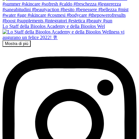
Lo Staff della Bioolos Academy e della Bioolos Wel
Mostra di più