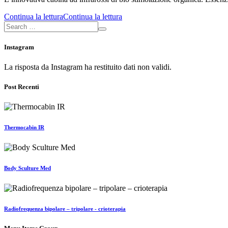
Continua la lettura
Continua la lettura
Instagram
La risposta da Instagram ha restituito dati non validi.
Post Recenti
Thermocabin IR
Body Sculture Med
Radiofrequenza bipolare – tripolare - crioterapia