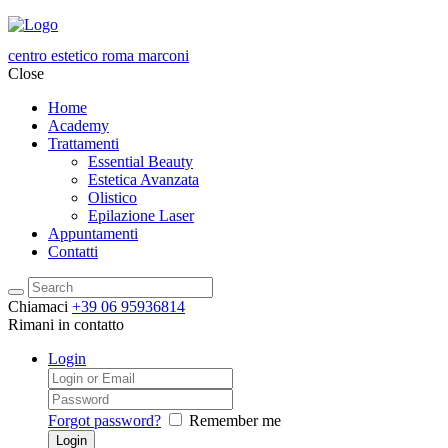
centro estetico roma marconi
Close
Home
Academy
Trattamenti
Essential Beauty
Estetica Avanzata
Olistico
Epilazione Laser
Appuntamenti
Contatti
Chiamaci
+39 06 95936814
Rimani in contatto
Login
Forgot password?
Remember me