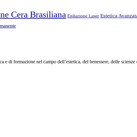
ne Cera Brasiliana
Estetica Avanza
Epilazione Laser
rmanente
ca e di formazione nel campo dell’estetica, del benessere, delle scienze