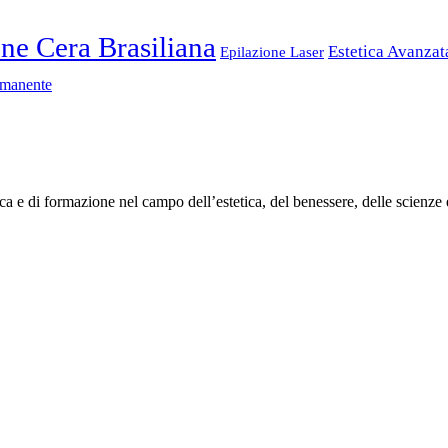
ne Cera Brasiliana
Estetica Avanza
Epilazione Laser
rmanente
ca e di formazione nel campo dell’estetica, del benessere, delle scienze