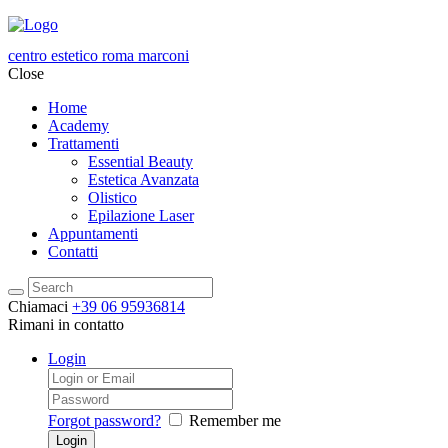
centro estetico roma marconi
Close
Home
Academy
Trattamenti
Essential Beauty
Estetica Avanzata
Olistico
Epilazione Laser
Appuntamenti
Contatti
Chiamaci
+39 06 95936814
Rimani in contatto
Login
Forgot password?
Remember me