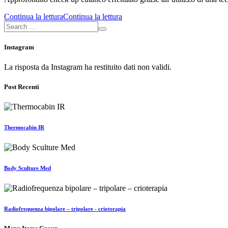
Continua la lettura
Continua la lettura
Instagram
La risposta da Instagram ha restituito dati non validi.
Post Recenti
Thermocabin IR
Body Sculture Med
Radiofrequenza bipolare – tripolare - crioterapia